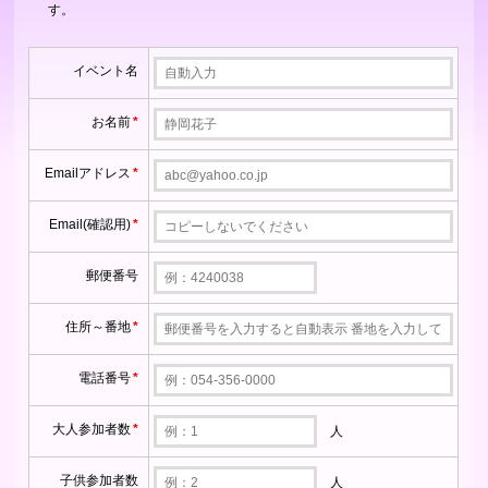
す。
イベント名
お名前
*
Emailアドレス
*
Email(確認用)
*
郵便番号
住所～番地
*
電話番号
*
大人参加者数
*
人
子供参加者数
人