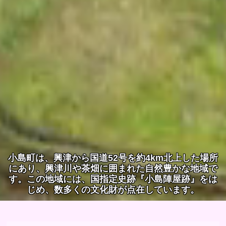
小島町は、興津から国道52号を約4km北上した場所
にあり、興津川や茶畑に囲まれた自然豊かな地域で
す。この地域には、国指定史跡『小島陣屋跡』をは
じめ、数多くの文化財が点在しています。