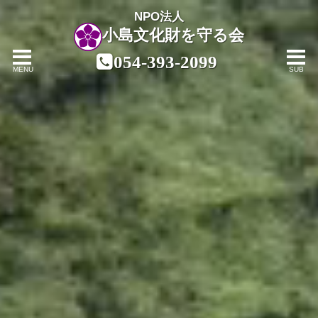
NPO法人
小島文化財を守る会
054-393-2099
MENU
SUB