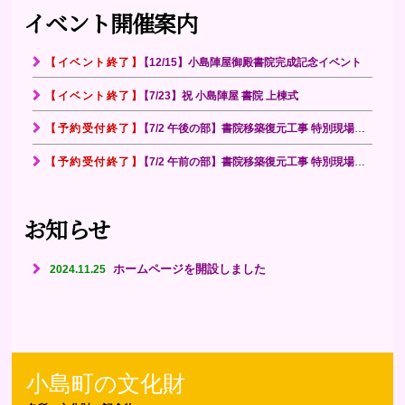
イベント開催案内
【イベント終了】
【12/15】小島陣屋御殿書院完成記念イベント
【イベント終了】
【7/23】祝 小島陣屋 書院 上棟式
【予約受付終了】
【7/2 午後の部】書院移築復元工事 特別現場見学会
【予約受付終了】
【7/2 午前の部】書院移築復元工事 特別現場見学会
お知らせ
ホームページを開設しました
2024.11.25
小島町の文化財